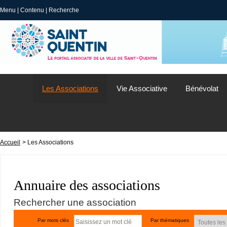
Menu
|
Contenu
|
Recherche
Les Associations
Vie Associative
Bénévolat
Accueil
> Les Associations
Annuaire des associations
Rechercher une association
Par mots clés
Par thématiques