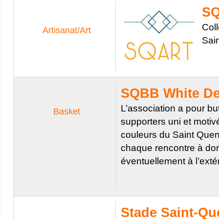
SQ
Coll
Artisanat/Art
Sai
SQBB White De
L’association a pour bu
Basket
supporters uni et motivé
couleurs du Saint Quent
chaque rencontre à dom
éventuellement à l’extér
Stade Saint-Qu