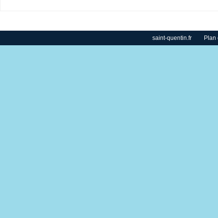
saint-quentin.fr
Plan 