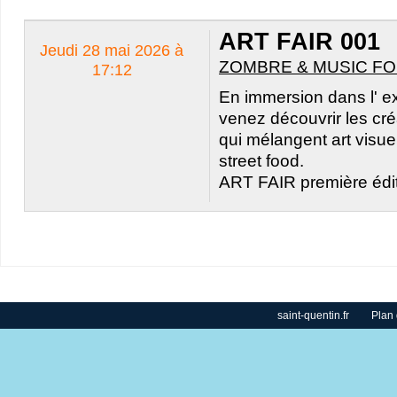
ART FAIR 001
Jeudi 28 mai 2026 à
ZOMBRE & MUSIC FO
17:12
En immersion dans l' e
venez découvrir les cr
qui mélangent art visue
street food.
ART FAIR première édit
saint-quentin.fr
Plan 