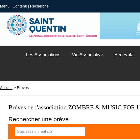
Menu
|
Contenu
|
Recherche
Les Associations
Vie Associative
Bénévolat
Accueil
> Brèves
Brèves de l'association ZOMBRE & MUSIC FOR 
Rechercher une brève