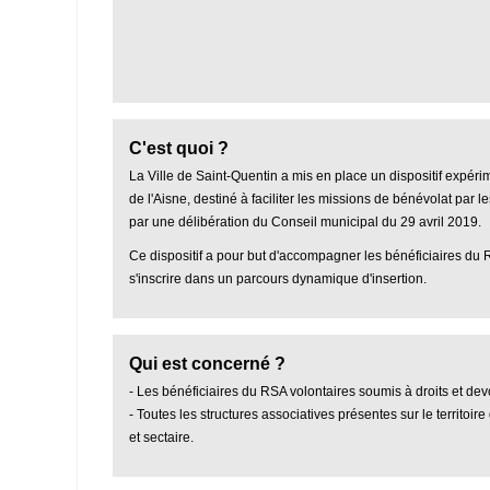
C'est quoi ?
La Ville de Saint-Quentin a mis en place un dispositif expér
de l'Aisne, destiné à faciliter les missions de bénévolat par le
par une délibération du Conseil municipal du 29 avril 2019.
Ce dispositif a pour but d'accompagner les bénéficiaires du 
s'inscrire dans un parcours dynamique d'insertion.
Qui est concerné ?
- Les bénéficiaires du RSA volontaires soumis à droits et devoi
- Toutes les structures associatives présentes sur le territoir
et sectaire.