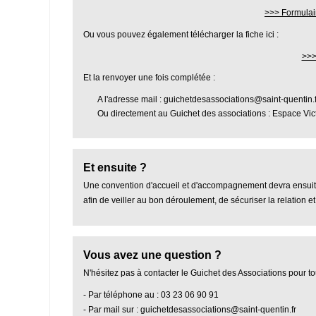
>>> Formulai
Ou vous pouvez également télécharger la fiche ici :
>>>
Et la renvoyer une fois complétée :
A l'adresse mail :
guichetdesassociations@saint-quentin.f
Ou directement au Guichet des associations : Espace Vic
Et ensuite ?
Une convention d'accueil et d'accompagnement devra ensuite 
afin de veiller au bon déroulement, de sécuriser la relation e
Vous avez une question ?
N'hésitez pas à contacter le Guichet des Associations pour to
- Par téléphone au : 03 23 06 90 91
- Par mail sur :
guichetdesassociations@saint-quentin.fr