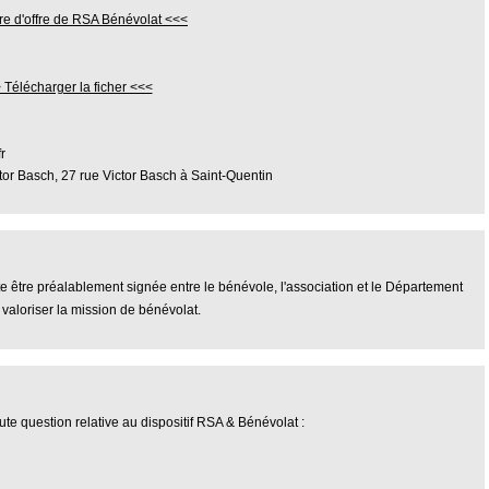
re d'offre de RSA Bénévolat <<<
 Télécharger la ficher <<<
r
tor Basch, 27 rue Victor Basch à Saint-Quentin
être préalablement signée entre le bénévole, l'association et le Département
t valoriser la mission de bénévolat.
ute question relative au dispositif RSA & Bénévolat :