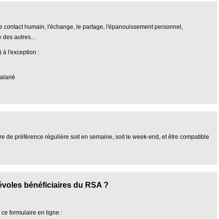
 le contact humain, l'échange, le partage, l'épanouissement personnel,
 des autres...
 à l'exception :
alarié
tre de préférence régulière soit en semaine, soit le week-end, et être compatible
voles bénéficiaires du RSA ?
ce formulaire en ligne :