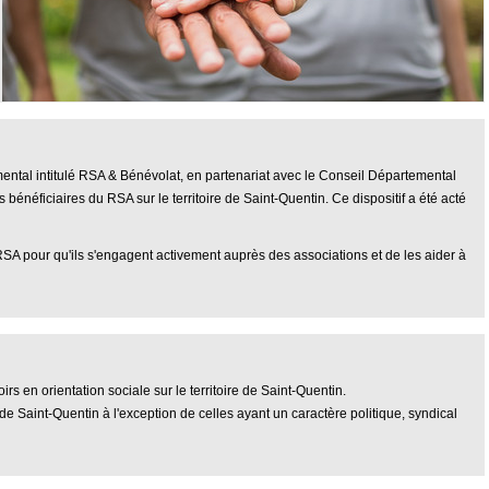
imental intitulé RSA & Bénévolat, en partenariat avec le Conseil Départemental
s bénéficiaires du RSA sur le territoire de Saint-Quentin. Ce dispositif a été acté
RSA pour qu'ils s'engagent activement auprès des associations et de les aider à
rs en orientation sociale sur le territoire de Saint-Quentin.
e de Saint-Quentin à l'exception de celles ayant un caractère politique, syndical