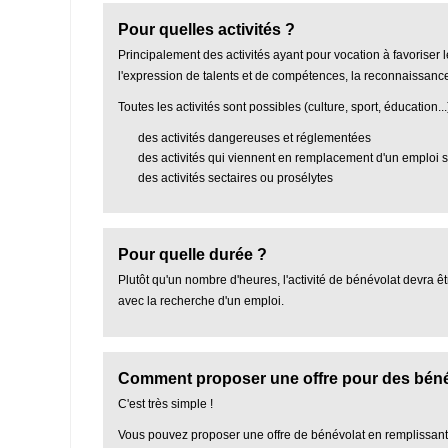
Pour quelles activités ?
Principalement des activités ayant pour vocation à favoriser
l'expression de talents et de compétences, la reconnaissance
Toutes les activités sont possibles (culture, sport, éducation...)
des activités dangereuses et réglementées
des activités qui viennent en remplacement d'un emploi s
des activités sectaires ou prosélytes
Pour quelle durée ?
Plutôt qu'un nombre d'heures, l'activité de bénévolat devra ê
avec la recherche d'un emploi.
Comment proposer une offre pour des béné
C'est très simple !
Vous pouvez proposer une offre de bénévolat en remplissant 