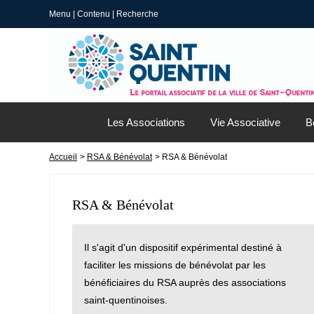
Menu
|
Contenu
|
Recherche
Les Associations
Vie Associative
B
Accueil
>
RSA & Bénévolat
> RSA & Bénévolat
RSA & Bénévolat
Il s'agit d'un dispositif expérimental destiné à
faciliter les missions de bénévolat par les
bénéficiaires du RSA auprès des associations
saint-quentinoises.