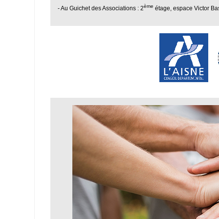
ème
- Au Guichet des Associations : 2
étage, espace Victor Bas