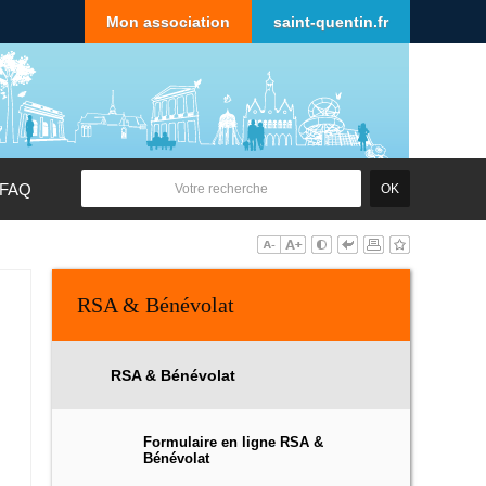
Mon association
saint-quentin.fr
FAQ
RSA & Bénévolat
RSA & Bénévolat
Formulaire en ligne RSA &
Bénévolat