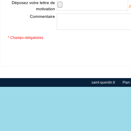
Déposez votre lettre de
(
motivation
Commentaire
* Champs obligatoires
saint-quentin.fr
Plan 