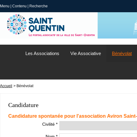
Menu
|
Contenu
|
Recherche
Les Associations
Vie Associative
Bénévolat
Accueil
> Bénévolat
Candidature
Candidature spontanée pour l'association Aviron Saint
Civilité *
Nom *