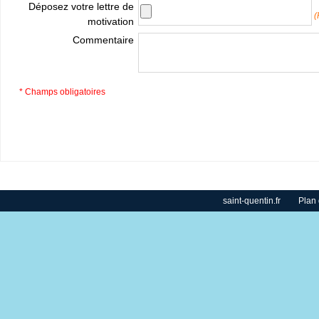
Déposez votre lettre de
(
motivation
Commentaire
* Champs obligatoires
saint-quentin.fr
Plan 