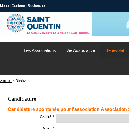
Menu
|
Contenu
|
Recherche
Les Associations
Vie Associative
Bénévolat
Accueil
> Bénévolat
Candidature
Candidature spontanée pour l'association Association 
Civilité *
Nom *