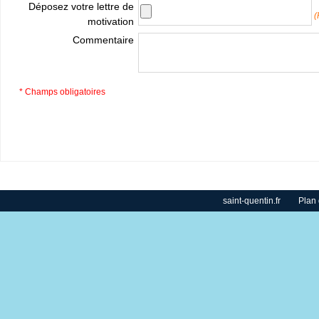
Déposez votre lettre de
(
motivation
Commentaire
* Champs obligatoires
saint-quentin.fr
Plan 