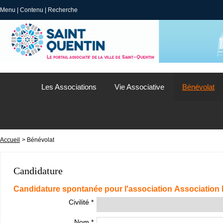
Menu
|
Contenu
|
Recherche
Les Associations
Vie Associative
Bénévolat
Accueil
> Bénévolat
Candidature
Candidature spontanée pour l'association Associatio
Civilité *
Nom *