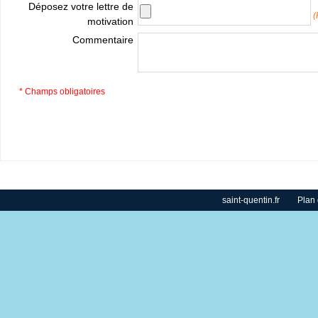
Déposez votre lettre de
(
motivation
Commentaire
* Champs obligatoires
saint-quentin.fr
Plan 