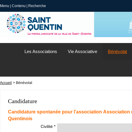
Menu
|
Contenu
|
Recherche
Les Associations
Vie Associative
Bénévolat
Accueil
> Bénévolat
Candidature
Candidature spontanée pour l'association Association d
Quentinois
Civilité *