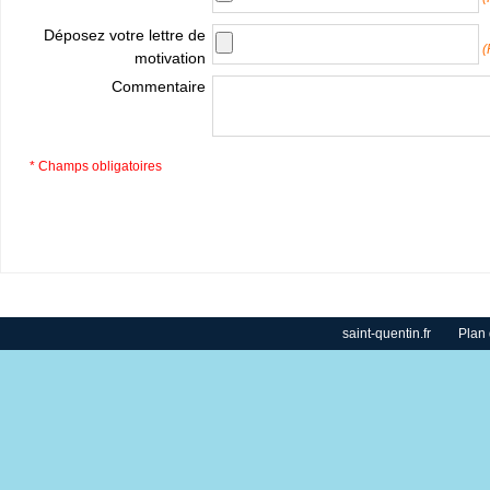
Déposez votre lettre de
(
motivation
Commentaire
* Champs obligatoires
saint-quentin.fr
Plan 