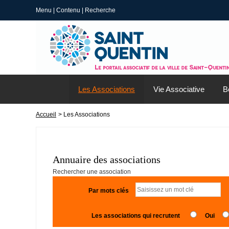
Menu
|
Contenu
|
Recherche
Les Associations
Vie Associative
B
Accueil
> Les Associations
Annuaire des associations
Rechercher une association
Par mots clés
Les associations qui recrutent
Oui