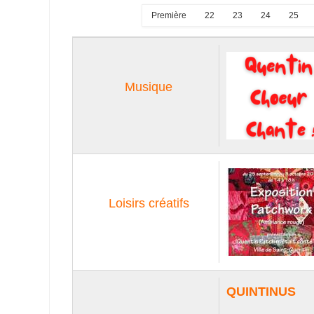
Première
22
23
24
25
Musique
Loisirs créatifs
QUINTINUS