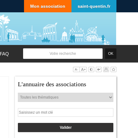
Mon association
saint-quentin.fr
FAQ
L'annuaire des associations