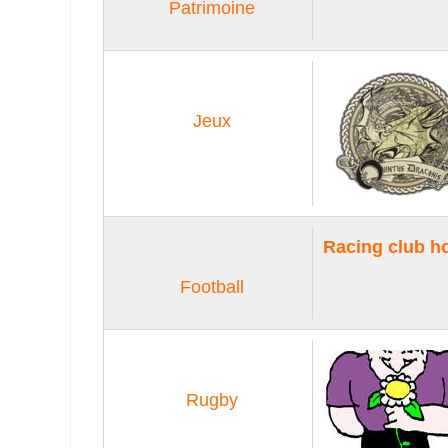
Patrimoine
Jeux
Racing club h
Football
Rugby