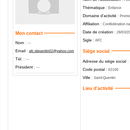
Thématique :
Enfance
Domaine d'activité :
Promot
Affiliation :
Confédération n
Date de création :
28/03/2
Mon contact
Sigle :
AFC
Nom :
---
Email :
Siège social
afc.stquentin02@yahoo.com
Tél. :
---
Adresse du siège social :
Président :
---
Code postal :
02100
Ville :
Saint-Quentin
Lieu d'activité