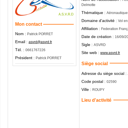
Delmotte
Thématique :
Aéronautique
Domaine d'activité :
Vol en
Mon contact
Affiliation :
Federation Franç
Nom :
Patrick PORRET
Date de création :
16/09/2
Email :
asvrd@asvrd.fr
Sigle :
ASVRD
Tél. :
0661767226
Site web :
www.asvrd.fr
Président :
Patrick PORRET
Siège social
Adresse du siège social :
Code postal :
02590
Ville :
ROUPY
Lieu d'activité