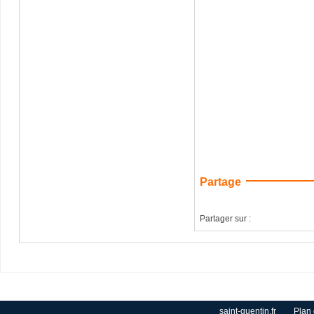
Partage
Partager sur :
saint-quentin.fr
Plan 