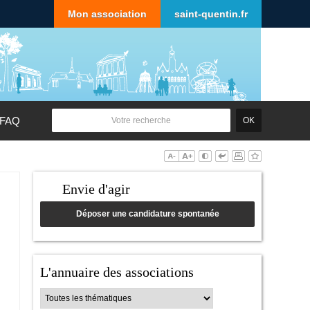
Mon association
saint-quentin.fr
FAQ
Envie d'agir
Déposer une candidature spontanée
L'annuaire des associations