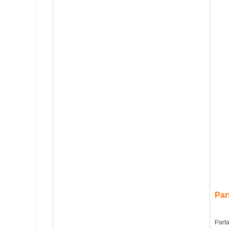
Par
Parta