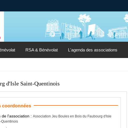
énévolat
RSA & Bénévolat
L'agenda des associations
g d'Isle Saint-Quentinois
 coordonnées
de l'association :
Association Jeu Boules en Bois du Faubourg d'Isle
t-Quentinois