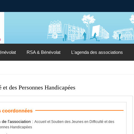
énévolat
RSA & Bénévolat
L'agenda des associations
té et des Personnes Handicapées
 coordonnées
de l'association :
Accueil et Soutien des Jeunes en Difficulté et des
onnes Handicapées