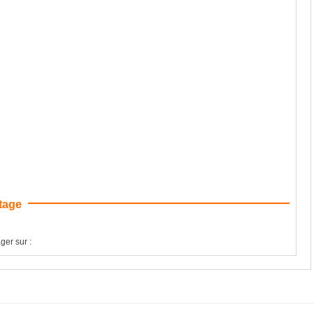
tage
ger sur :