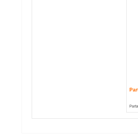
Par
Parta