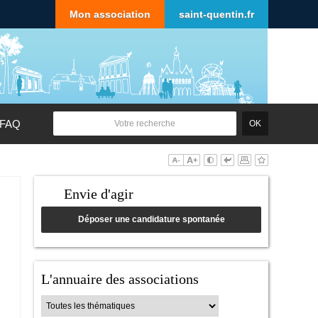
Mon association
saint-quentin.fr
FAQ
Envie d'agir
Déposer une candidature spontanée
L'annuaire des associations