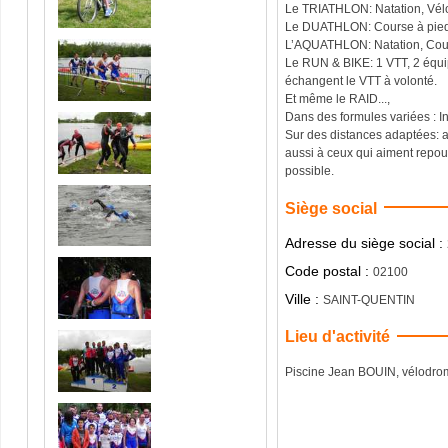
Le TRIATHLON: Natation, Vél
Le DUATHLON: Course à pied,
L’AQUATHLON: Natation, Cou
Le RUN & BIKE: 1 VTT, 2 équi
échangent le VTT à volonté.
Et même le RAID...,
Dans des formules variées : I
Sur des distances adaptées: 
aussi à ceux qui aiment repous
possible.
Siège social
Adresse du siège social :
Code postal :
02100
Ville :
SAINT-QUENTIN
Lieu d'activité
Piscine Jean BOUIN, vélodrome