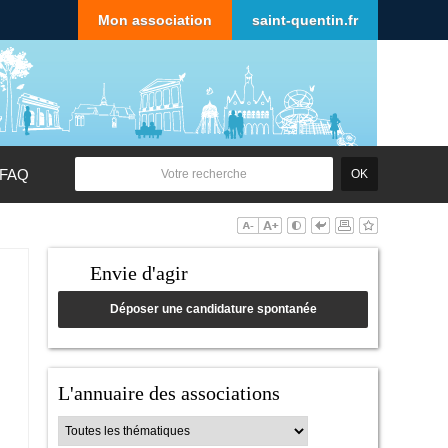
Mon association
saint-quentin.fr
FAQ
Envie d'agir
Déposer une candidature spontanée
L'annuaire des associations