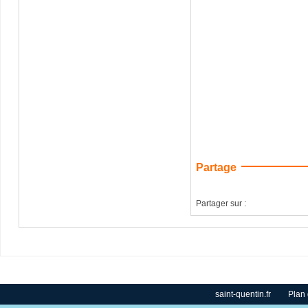
Partage
Partager sur :
saint-quentin.fr
Plan 