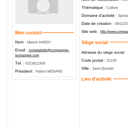
Thématique :
Culture
Domaine d'activité :
Specta
Date de création :
09/12/2
Site web :
http://www.comp
Mon contact
Nom :
Siège social
Marion HARDY
Email :
comptabilite@compagnie-
Adresse du siège social :
lechappee.com
Code postal :
02100
Tél. :
0323621958
Ville :
Saint-Quentin
Président :
Patrice MÉNARD
Lieu d'activité