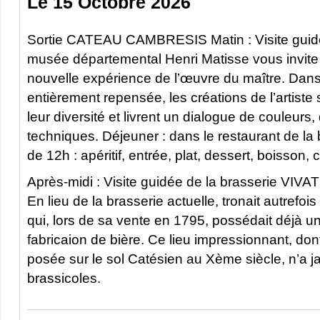
Le 15 Octobre 2026
Sortie CATEAU CAMBRESIS Matin : Visite gui
musée départemental Henri Matisse vous invite
nouvelle expérience de l’œuvre du maître. Da
entièrement repensée, les créations de l’artiste
leur diversité et livrent un dialogue de couleurs
techniques. Déjeuner : dans le restaurant de la 
de 12h : apéritif, entrée, plat, dessert, boisson, 
Après-midi : Visite guidée de la brasserie VIVAT
En lieu de la brasserie actuelle, tronait autrefo
qui, lors de sa vente en 1795, possédait déjà un
fabricaion de bière. Ce lieu impressionnant, dont
posée sur le sol Catésien au Xème siècle, n’a j
brassicoles.