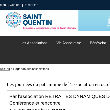
Menu
|
Contenu
|
Recherche
Les Associations
Vie Associative
Bénévolat
Accueil
> L'agenda des associations
Les journées du patrimoine de l’association en octo
Par l'association
RETRAITÉS DYNAMIQUES D
Conférence et rencontre