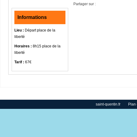
Partager sur :
Informations
Lieu :
Départ place de la
liberté
Horaires :
8h15 place de la
liberté
Tarif :
67€
saint-quentin.fr
Plan 