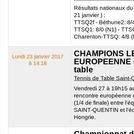
Résultats nationaux du
21 janvier ) :
TTSQ2f - Béthune2: 8/4
TTSQ1: 8/0 (N1) - TTSQ2
Charenton-TTSQ: 4/8 (
CHAMPIONS L
Lundi 23 janvier 2017
EUROPEENNE d
à 14:18
table
Tennis de Table Saint-
Vendredi 27 à 19h15 au
rencontre européenne
(1/4 de finale) entre l'
SAINT-QUENTIN et l'
Hongrie.
Championnat d