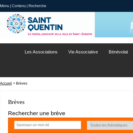
Menu
|
Contenu
|
Recherche
Les Associations
Vie Associative
Bénévolat
Accueil
> Brèves
Brèves
Rechercher une brève