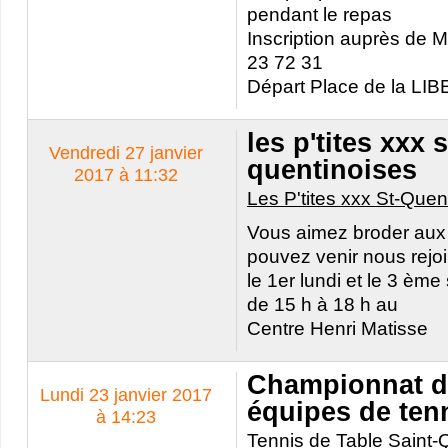
pendant le repas
Inscription auprès de
23 72 31
Départ Place de la L
les p'tites xxx s
Vendredi 27 janvier
quentinoises
2017 à 11:32
Les P'tites xxx St-Quen
Vous aimez broder aux 
pouvez venir nous rejoi
le 1er lundi et le 3 è
de 15 h à 18 h au
Centre Henri Matisse
Championnat d
Lundi 23 janvier 2017
équipes de tenn
à 14:23
Tennis de Table Saint-