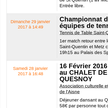
Entrée libre.
Championnat d
Dimanche 29 janvier
équipes de tenn
2017 à 14:49
Tennis de Table Saint-
1er match retour entre 
Saint-Quentin et Metz c
19h15 au Palais des Sp
16 Février 201
Samedi 28 janvier
au CHALET DE
2017 à 16:48
QUESNOY
Association culturelle et
de l'Aisne
Déjeuner dansant au
58€ par personne tout