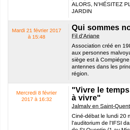
ALORS, N'HÉSITEZ P
JARDIN
Qui sommes n
Mardi 21 février 2017
Fil d'Ariane
à 15:48
Association créé en 19
aux personnes malvoya
siège est à Compiégne
antennes dans les princ
région.
"Vivre le temps
Mercredi 8 février
à vivre"
2017 à 16:32
Jalmalv en Saint-Quent
Ciné-débat le lundi 20
l'auditorium de l'IFSI da
de St Quentin (1 av Mich