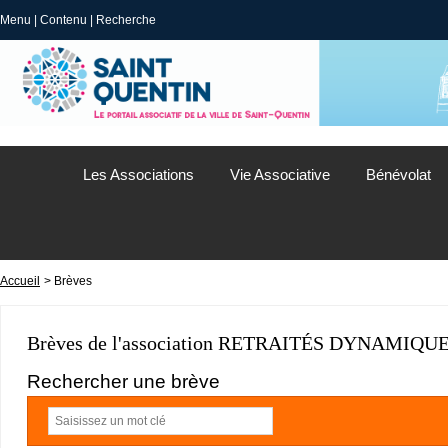
Menu
|
Contenu
|
Recherche
Les Associations
Vie Associative
Bénévolat
Accueil
> Brèves
Brèves de l'association RETRAITÉS DYNAMIQ
Rechercher une brève