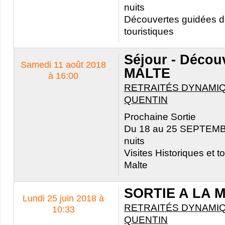
nuits
Découvertes guidées de
touristiques
Séjour - Découv
Samedi 11 août 2018
MALTE
à 16:00
RETRAITÉS DYNAMIQ
QUENTIN
Prochaine Sortie
Du 18 au 25 SEPTEMBR
nuits
Visites Historiques et t
Malte
SORTIE A LA 
Lundi 25 juin 2018 à
RETRAITÉS DYNAMIQ
10:33
QUENTIN