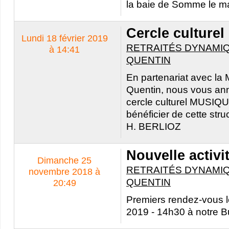
la baie de Somme le ma
Cercle culture
Lundi 18 février 2019
RETRAITÉS DYNAMIQ
à 14:41
QUENTIN
En partenariat avec la
Quentin, nous vous an
cercle culturel MUSIQU
bénéficier de cette stru
H. BERLIOZ
Nouvelle activi
Dimanche 25
RETRAITÉS DYNAMIQ
novembre 2018 à
QUENTIN
20:49
Premiers rendez-vous l
2019 - 14h30 à notre B