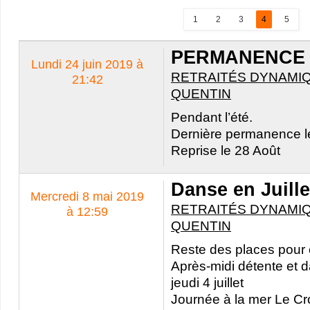
1
2
3
4
5
PERMANENCE d
Lundi 24 juin 2019 à
RETRAITÉS DYNAMIQ
21:42
QUENTIN
Pendant l’été.
Dernière permanence le 
Reprise le 28 Août
Danse en Juille
Mercredi 8 mai 2019
RETRAITÉS DYNAMIQ
à 12:59
QUENTIN
Reste des places pour 
Après-midi détente et 
jeudi 4 juillet
Journée à la mer Le Cro