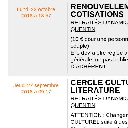
RENOUVELLEM
Lundi 22 octobre
COTISATIONS
2018 à 18:57
RETRAITÉS DYNAMIQ
QUENTIN
(10 € pour une personn
couple)
Elle devra être réglée 
générale: ne pas oubli
D'ADHÉRENT
CERCLE CULT
Jeudi 27 septembre
LITERATURE
2018 à 09:17
RETRAITÉS DYNAMIQ
QUENTIN
ATTENTION : Change
CULTUREL suite à des