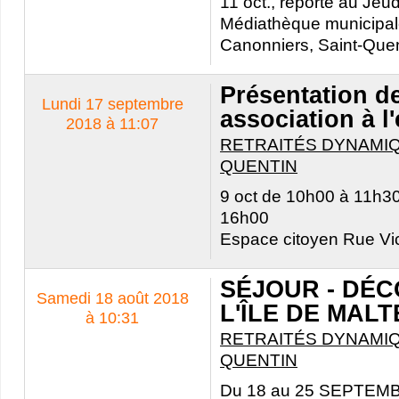
11 oct., reporté au Jeu
Médiathèque municipal
Canonniers, Saint-Quen
Présentation d
Lundi 17 septembre
association à l
2018 à 11:07
RETRAITÉS DYNAMIQ
QUENTIN
9 oct de 10h00 à 11h30
16h00
Espace citoyen Rue Vi
SÉJOUR - DÉ
Samedi 18 août 2018
L'ÎLE DE MALT
à 10:31
RETRAITÉS DYNAMIQ
QUENTIN
Du 18 au 25 SEPTEMBR