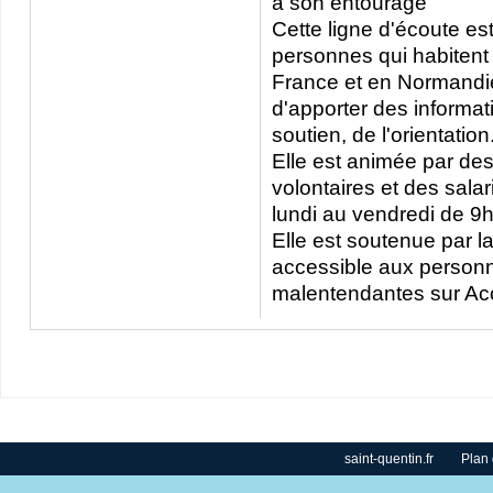
à son entourage
Cette ligne d'écoute es
personnes qui habitent
France et en Normandie 
d'apporter des informat
soutien, de l'orientation
Elle est animée par de
volontaires et des salar
lundi au vendredi de 9
Elle est soutenue par 
accessible aux person
malentendantes sur Ac
saint-quentin.fr
Plan 