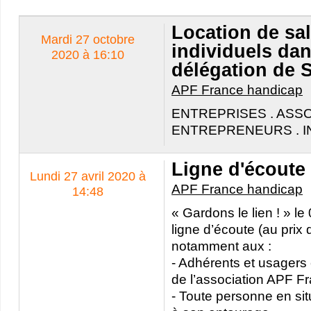
Location de sal
Mardi 27 octobre
individuels dan
2020 à 16:10
délégation de 
APF France handicap
ENTREPRISES . ASSO
ENTREPRENEURS . I
Ligne d'écoute
Lundi 27 avril 2020 à
APF France handicap
14:48
« Gardons le lien ! » l
ligne d’écoute (au prix 
notamment aux :
- Adhérents et usagers
de l’association APF F
- Toute personne en sit