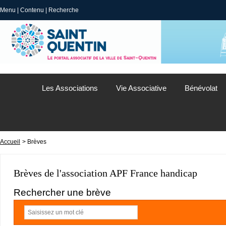
Menu
|
Contenu
|
Recherche
Les Associations
Vie Associative
Bénévolat
Accueil
> Brèves
Brèves de l'association APF France handicap
Rechercher une brève