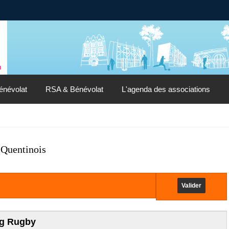
énévolat
RSA & Bénévolat
L'agenda des associations
-Quentinois
ag Rugby