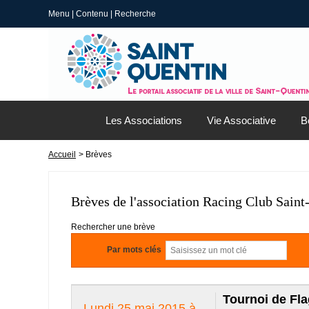
Menu
|
Contenu
|
Recherche
Les Associations
Vie Associative
B
Accueil
> Brèves
Brèves de l'association Racing Club Saint
Rechercher une brève
Par mots clés
Tournoi de Fl
Lundi 25 mai 2015 à