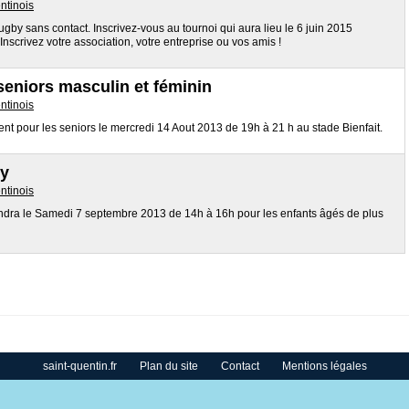
ntinois
gby sans contact. Inscrivez-vous au tournoi qui aura lieu le 6 juin 2015
 Inscrivez votre association, votre entreprise ou vos amis !
eniors masculin et féminin
ntinois
ent pour les seniors le mercredi 14 Aout 2013 de 19h à 21 h au stade Bienfait.
by
ntinois
ndra le Samedi 7 septembre 2013 de 14h à 16h pour les enfants âgés de plus
saint-quentin.fr
Plan du site
Contact
Mentions légales