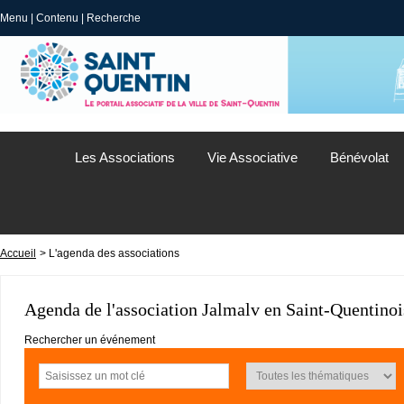
Menu
|
Contenu
|
Recherche
Les Associations
Vie Associative
Bénévolat
Accueil
> L'agenda des associations
Agenda de l'association Jalmalv en Saint-Quentinoi
Rechercher un événement